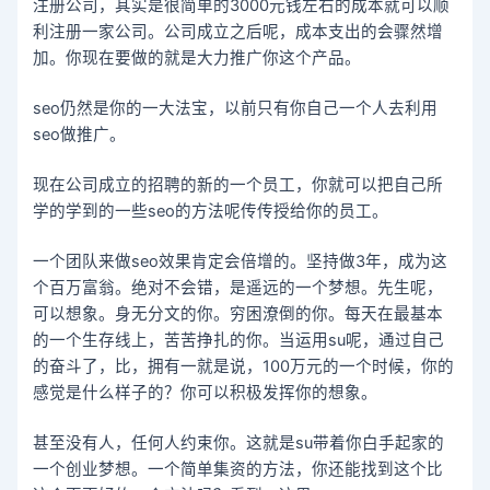
注册公司，其实是很简单的3000元钱左右的成本就可以顺
利注册一家公司。公司成立之后呢，成本支出的会骤然增
加。你现在要做的就是大力推广你这个产品。
seo仍然是你的一大法宝，以前只有你自己一个人去利用
seo做推广。
现在公司成立的招聘的新的一个员工，你就可以把自己所
学的学到的一些seo的方法呢传传授给你的员工。
一个团队来做seo效果肯定会倍增的。坚持做3年，成为这
个百万富翁。绝对不会错，是遥远的一个梦想。先生呢，
可以想象。身无分文的你。穷困潦倒的你。每天在最基本
的一个生存线上，苦苦挣扎的你。当运用su呢，通过自己
的奋斗了，比，拥有一就是说，100万元的一个时候，你的
感觉是什么样子的？你可以积极发挥你的想象。
甚至没有人，任何人约束你。这就是su带着你白手起家的
一个创业梦想。一个简单集资的方法，你还能找到这个比