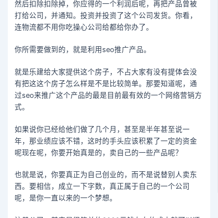
然后扣除扣除掉，你应得的一个利润后呢，再把产品曾被
打给公司，并通知。投资并投资了这个公司发货。你看，
连物流都不用你吃操心公司给都给你办了。
你所需要做到的，就是利用seo推广产品。
就是乐建给大家提供这个房子，不占大家有没有提体会没
有把这这个房子怎么样是不是比较简单。那要知道呢，通
过seo来推广这个产品的最是目前最有效的一个网络营销方
式。
如果说你已经给他们做了几个月，甚至是半年甚至说一
年，那业绩应该不错，这时的手头应该积累了一定的资金
呢现在呢，你要开始真是的，卖自己的一些产品呢？
也就是说，你要真正为自己创业的，而不是说替别人卖东
西。要相信，成立一下字数，真正属于自己的一个公司
呢，是你一直以来的一个梦想。