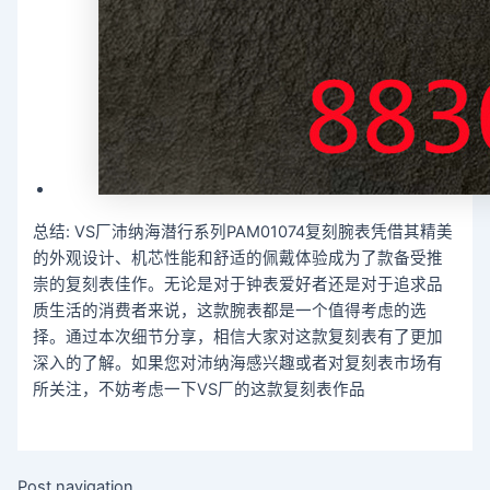
总结: VS厂沛纳海潜行系列PAM01074复刻腕表凭借其精美
的外观设计、机芯性能和舒适的佩戴体验成为了款备受推
崇的复刻表佳作。无论是对于钟表爱好者还是对于追求品
质生活的消费者来说，这款腕表都是一个值得考虑的选
择。通过本次细节分享，相信大家对这款复刻表有了更加
深入的了解。如果您对沛纳海感兴趣或者对复刻表市场有
所关注，不妨考虑一下VS厂的这款复刻表作品
Post navigation