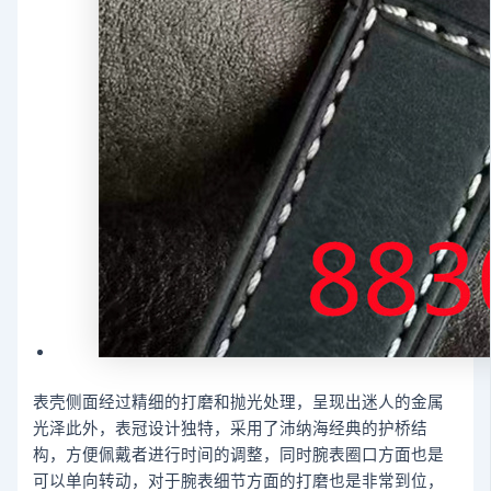
表壳侧面经过精细的打磨和抛光处理，呈现出迷人的金属
光泽此外，表冠设计独特，采用了沛纳海经典的护桥结
构，方便佩戴者进行时间的调整，同时腕表圈口方面也是
可以单向转动，对于腕表细节方面的打磨也是非常到位，