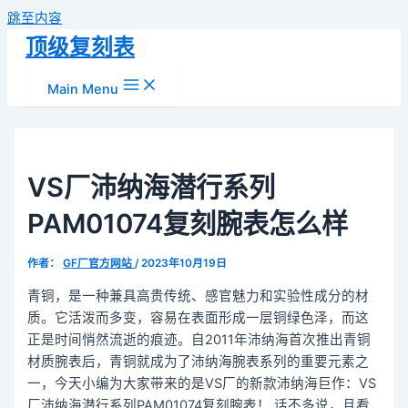
跳至内容
顶级复刻表
Main Menu
VS厂沛纳海潜行系列
PAM01074复刻腕表怎么样
作者：
GF厂官方网站
/
2023年10月19日
青铜，是一种兼具高贵传统、感官魅力和实验性成分的材
质。它活泼而多变，容易在表面形成一层铜绿色泽，而这
正是时间悄然流逝的痕迹。自2011年沛纳海首次推出青铜
材质腕表后，青铜就成为了沛纳海腕表系列的重要元素之
一，今天小编为大家带来的是VS厂的新款沛纳海巨作：VS
厂沛纳海潜行系列PAM01074复刻腕表！ 话不多说，且看