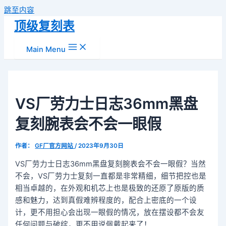
跳至内容
顶级复刻表
Main Menu
VS厂劳力士日志36mm黑盘
复刻腕表会不会一眼假
作者：
GF厂官方网站
/
2023年9月30日
VS厂劳力士日志36mm黑盘复刻腕表会不会一眼假？当然
不会，VS厂劳力士复刻一直都是非常精细，细节把控也是
相当卓越的，在外观和机芯上也是极致的还原了原版的质
感和魅力，达到真假难辨程度的，配合上密底的一个设
计，更不用担心会出现一眼假的情况，放在摆设都不会友
任何问题与破绽，更不用说佩戴起来了！