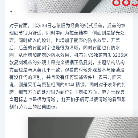
对于背面，此次36日志依旧为经典的蚝式后盖，后盖的纹
理细节很为舒适，同时中间为拉丝结构，侧面则是抛光处
理，同时旋入的设计，也增加了腕表的防水效果，开盖
后，后盖的背面刻字也是很为清晰，同时背面也有防水
圈，从而增加腕表的防水效果，机芯为VS独家首发3235这
款复刻机芯的外观上是完全根据正品复刻，主题结构结构
方面也是与原装几乎一致，观看的时候外观基本与原装没
有没任何的区别，并且没有任何装饰零件！ 表带方面来
说，则是采用与原装相同的904L精钢，同时对于表带的打
磨，细节方面的处理很为到位对于表扣方面，劳力士经典
皇冠标志也是很为清晰 ，打开扣子后可以很清晰的看到雕
刻有劳力士的经典图标。