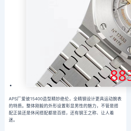
APS厂爱彼15400造型精妙绝伦，全精钢设计更具运动腕表
的特质。整体刚毅的外形设置彰显男性的魅力，不管是搭
配正装还是休闲搭配都是百搭，还有钢王之称、让人着
迷。