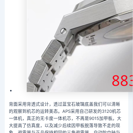
背面采用背透式设计，透过蓝宝石玻璃底盖我们可以清晰
的观察到机芯的运转美态。APS采用自己研发的3120机芯
一体机，真正的无卡度一体机芯，不再是9015加甲板。大
大提高了仿真度，以及减少后续因甲板脱落导致不走的现
象。避震器与正品保持相同的三角避震器，自动陀中轴与