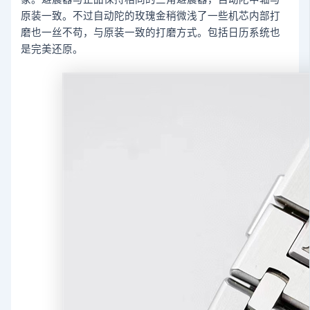
原装一致。不过自动陀的玫瑰金稍微浅了一些机芯内部打
磨也一丝不苟，与原装一致的打磨方式。包括日历系统也
是完美还原。